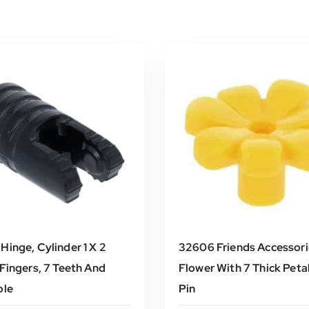
Hinge, Cylinder 1 X 2
32606 Friends Accessori
Fingers, 7 Teeth And
Flower With 7 Thick Peta
ole
Pin