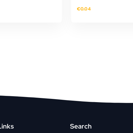
€
0.04
TOEVOEGEN AAN
TOEVOEGEN AAN
WINKELWAGEN
WINKELWAGEN
Links
Search