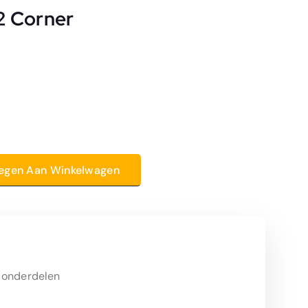
 2 Corner
ntal
egen Aan Winkelwagen
 onderdelen